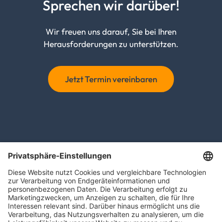
Sprechen wir darüber!
Wir freuen uns darauf, Sie bei Ihren
Herausforderungen zu unterstützen.
Jetzt Termin vereinbaren
Anochin, Roters & Kollegen GmbH
Wirtschaftsprüfungsgesellschaft, Steuerberatung
Podbielskistraße 158