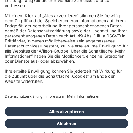
30177 Hannover
info@ark-hannover.de
Impressum
Datenschutz
Barrierefreiheitserklärung
Cookies