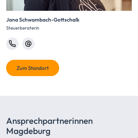
Jana Schwambach-Gottschalk
Steuerberaterin
Zum Standort
Ansprechpartnerinnen
Magdeburg