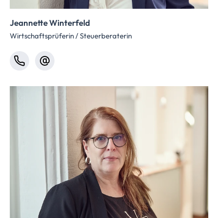
Jeannette Winterfeld
Wirtschaftsprüferin / Steuerberaterin