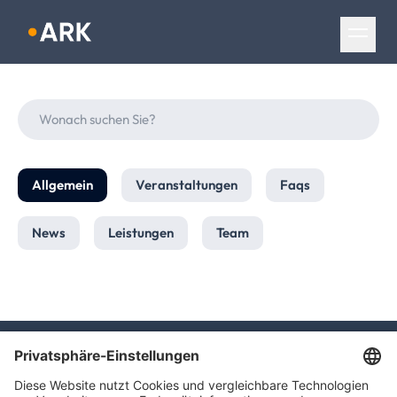
Navigation überspringen
Allgemein
Veranstaltungen
Faqs
News
Leistungen
Team